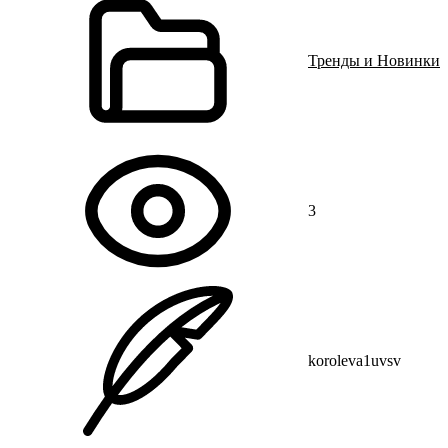
Тренды и Новинки
3
koroleva1uvsv