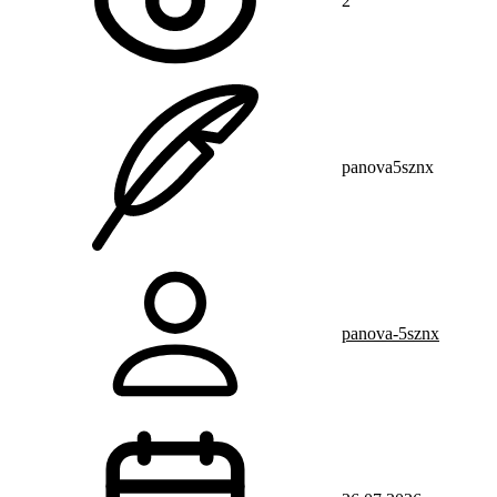
2
panova5sznx
panova-5sznx