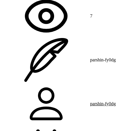
7
parshin-fy0dg
parshin-fy0dg