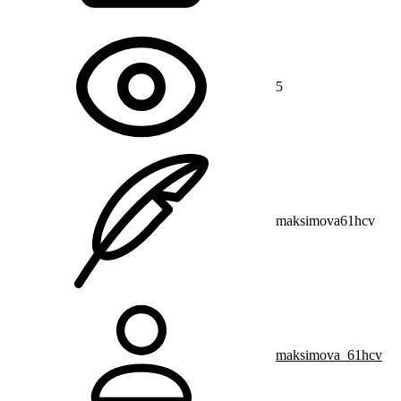
5
maksimova61hcv
maksimova_61hcv