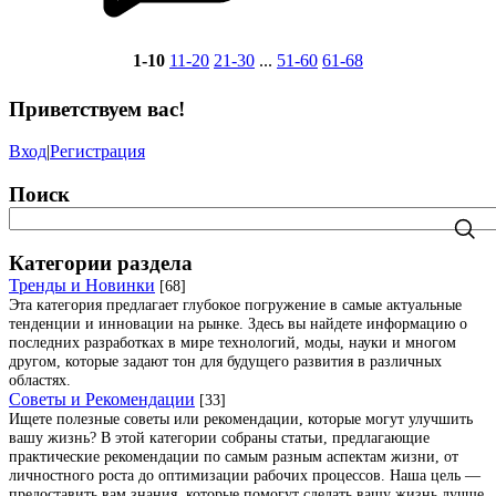
1-10
11-20
21-30
...
51-60
61-68
Приветствуем вас
!
Вход
|
Регистрация
Поиск
Категории раздела
Тренды и Новинки
[68]
Эта категория предлагает глубокое погружение в самые актуальные
тенденции и инновации на рынке. Здесь вы найдете информацию о
последних разработках в мире технологий, моды, науки и многом
другом, которые задают тон для будущего развития в различных
областях.
Советы и Рекомендации
[33]
Ищете полезные советы или рекомендации, которые могут улучшить
вашу жизнь? В этой категории собраны статьи, предлагающие
практические рекомендации по самым разным аспектам жизни, от
личностного роста до оптимизации рабочих процессов. Наша цель —
предоставить вам знания, которые помогут сделать вашу жизнь лучше