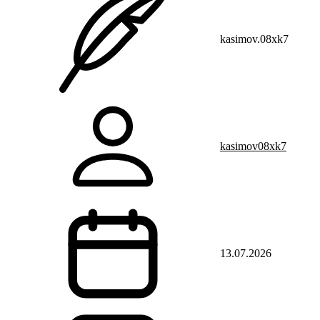
kasimov.08xk7
kasimov08xk7
13.07.2026