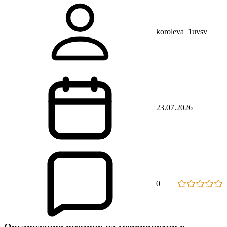
koroleva_1uvsv
23.07.2026
0